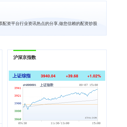
股票配资平台行业资讯热点的分享,做您信赖的配资炒股
沪深京指数
上证综指
3940.04
+39.68
+1.02%