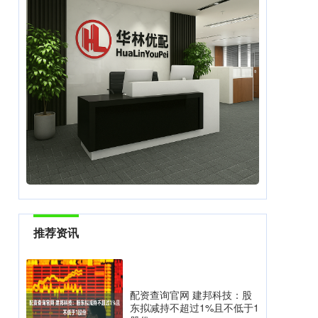
推荐资讯
配资查询官网 建邦科技：股
东拟减持不超过1%且不低于1