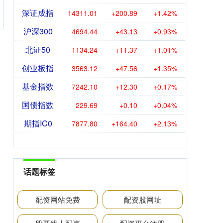
深证成指
14311.01
+200.89
+1.42%
沪深300
4694.44
+43.13
+0.93%
北证50
1134.24
+11.37
+1.01%
创业板指
3563.12
+47.56
+1.35%
基金指数
7242.10
+12.30
+0.17%
国债指数
229.69
+0.10
+0.04%
期指IC0
7877.80
+164.40
+2.13%
话题标签
配资网站免费
配资股网址