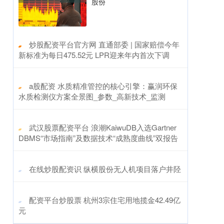
股份
​炒股配资平台官方网 直通部委 | 国家赔偿今年
新标准为每日475.52元 LPR迎来年内首次下调
​a股配资 水质精准管控的核心引擎：赢润环保
水质检测仪方案全景图_参数_高新技术_监测
​武汉股票配资平台 浪潮KaiwuDB入选Gartner
DBMS“市场指南”及数据技术“成熟度曲线”双报告
​在线炒股配资识 纵横股份无人机项目落户井陉
​配资平台炒股票 杭州3宗住宅用地揽金42.49亿
元