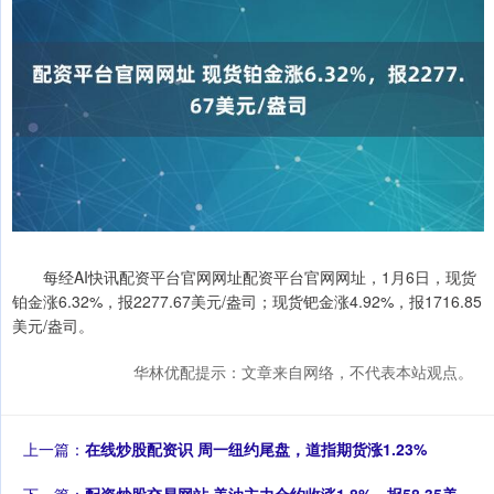
每经AI快讯配资平台官网网址配资平台官网网址，1月6日，现货
铂金涨6.32%，报2277.67美元/盎司；现货钯金涨4.92%，报1716.85
美元/盎司。
华林优配提示：文章来自网络，不代表本站观点。
上一篇：
在线炒股配资识 周一纽约尾盘，道指期货涨1.23%
下一篇：
配资炒股交易网站 美油主力合约收涨1.8%，报58.35美